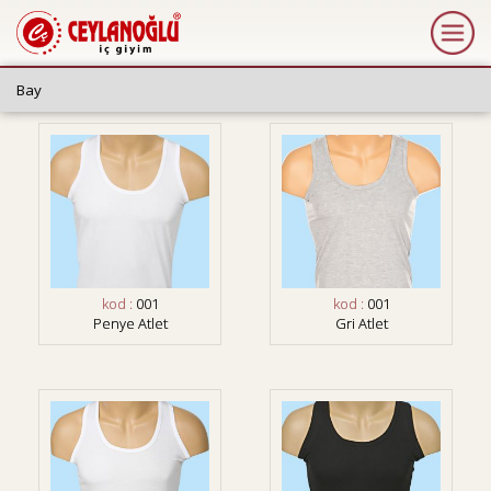
kod :
001
kod :
001
Penye Atlet
Gri Atlet