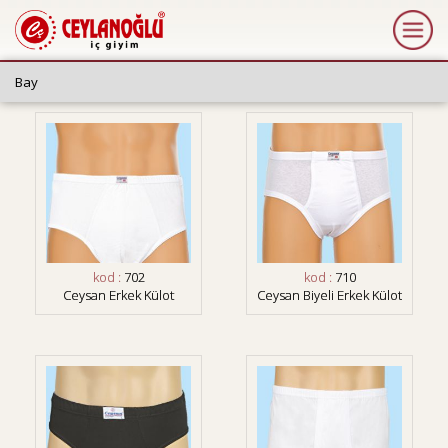
kod :
702
kod :
710
Ceysan Erkek Külot
Ceysan Biyeli Erkek Külot